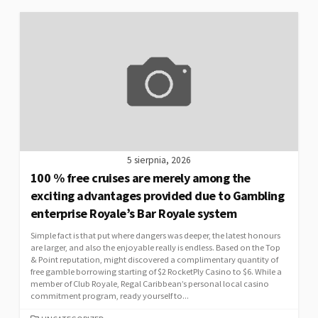
5 sierpnia, 2026
100 % free cruises are merely among the
exciting advantages provided due to Gambling
enterprise Royale’s Bar Royale system
Simple fact is that put where dangers was deeper, the latest honours
are larger, and also the enjoyable really is endless. Based on the Top
& Point reputation, might discovered a complimentary quantity of
free gamble borrowing starting of $2 RocketPly Casino to $6. While a
member of Club Royale, Regal Caribbean’s personal local casino
commitment program, ready yourself to...