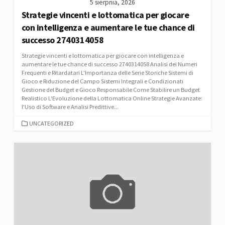
5 sierpnia, 2026
Strategie vincenti e lottomatica per giocare
con intelligenza e aumentare le tue chance di
successo 2740314058
Strategie vincenti e lottomatica per giocare con intelligenza e
aumentare le tue chance di successo 2740314058 Analisi dei Numeri
Frequenti e Ritardatari L'Importanza delle Serie Storiche Sistemi di
Gioco e Riduzione del Campo Sistemi Integrali e Condizionati
Gestione del Budget e Gioco Responsabile Come Stabilire un Budget
Realistico L'Evoluzione della Lottomatica Online Strategie Avanzate:
l'Uso di Software e Analisi Predittive...
CATEGORIES
UNCATEGORIZED