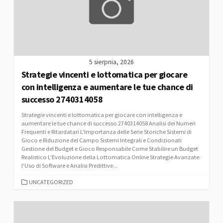
5 sierpnia, 2026
Strategie vincenti e lottomatica per giocare
con intelligenza e aumentare le tue chance di
successo 2740314058
Strategie vincenti e lottomatica per giocare con intelligenza e
aumentare le tue chance di successo 2740314058 Analisi dei Numeri
Frequenti e Ritardatari L'Importanza delle Serie Storiche Sistemi di
Gioco e Riduzione del Campo Sistemi Integrali e Condizionati
Gestione del Budget e Gioco Responsabile Come Stabilire un Budget
Realistico L'Evoluzione della Lottomatica Online Strategie Avanzate:
l'Uso di Software e Analisi Predittive...
CATEGORIES
UNCATEGORIZED