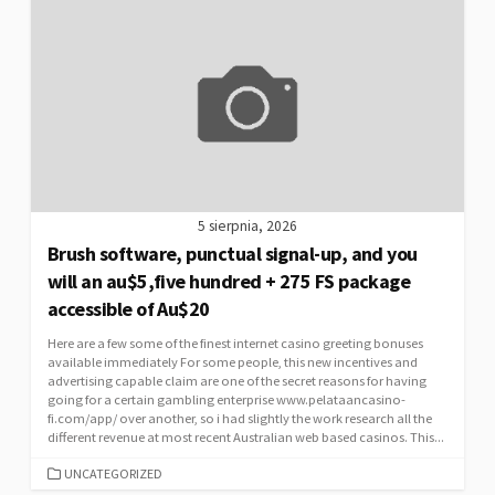
5 sierpnia, 2026
Brush software, punctual signal-up, and you
will an au$5,five hundred + 275 FS package
accessible of Au$20
Here are a few some of the finest internet casino greeting bonuses
available immediately For some people, this new incentives and
advertising capable claim are one of the secret reasons for having
going for a certain gambling enterprise www.pelataancasino-
fi.com/app/ over another, so i had slightly the work research all the
different revenue at most recent Australian web based casinos. This...
CATEGORIES
UNCATEGORIZED